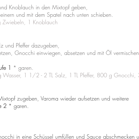
 und Knoblauch in den Mixtopf geben,
leinern und mit dem Spatel nach unten schieben.
g Zwiebeln, 1 Knoblauch
lz und Pfeffer dazugeben,
setzen, Gnocchi einwiegen, absetzen und mit Öl vermischen
ufe 1
 * garen.
Wasser, 1 1/2 - 2 TL Salz, 1 TL Pfeffer, 800 g Gnocchi, 
ixtopf zugeben, Varoma wieder aufsetzen und weitere
e 2
 * garen.
occhi in eine Schüssel umfüllen und Sauce abschmecken 