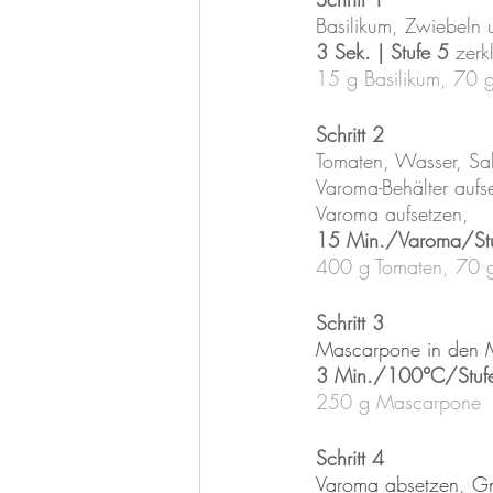
 Basilikum, Zwiebeln
3 Sek. | Stufe 5
 zerk
15 g Basilikum, 70 
Schritt 2
 Tomaten, Wasser, Sa
 Varoma-Behälter auf
 Varoma aufsetzen,
15 Min./Varoma/St
400 g Tomaten, 70 g 
Schritt 3
Mascarpone in den M
3 Min./100°C/Stuf
250 g Mascarpone
Schritt 4
Varoma absetzen, Gn