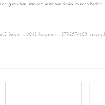
rsichtig mischen. Mit dem restlichen Basilikum nach Bedarf
mix® Beraterin. 6043 Adligenswil, 0792574688, seraina