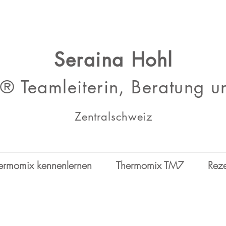
Seraina Hohl
 Teamleiterin, Beratung u
Zentralschweiz
ermomix kennenlernen
Thermomix TM7
Rez