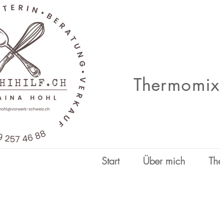
Thermomix®
Start
Über mich
Th