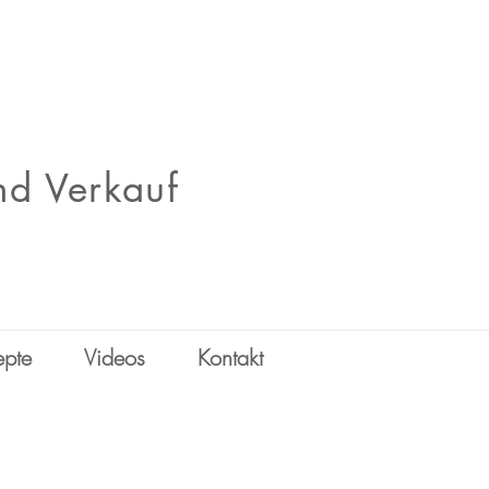
nd Verkauf
epte
Videos
Kontakt